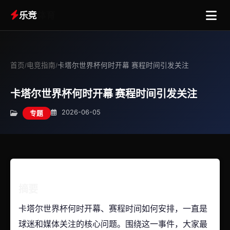
乐竞
体育
首页
电竞指南
卡塔尔世界杯何时开幕 赛程时间引发关注
/
/
卡塔尔世界杯何时开幕 赛程时间引发关注
2026-06-05
专题
摘要
卡塔尔世界杯何时开幕、赛程时间如何安排，一直是
球迷和媒体关注的核心问题。围绕这一事件，大家最