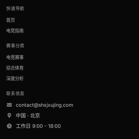
快速导航
首页
电竞指南
赛事分类
电竞赛事
综合体育
深度分析
联系信息
contact@shxjxujing.com
中国 · 北京
工作日 9:00 - 18:00