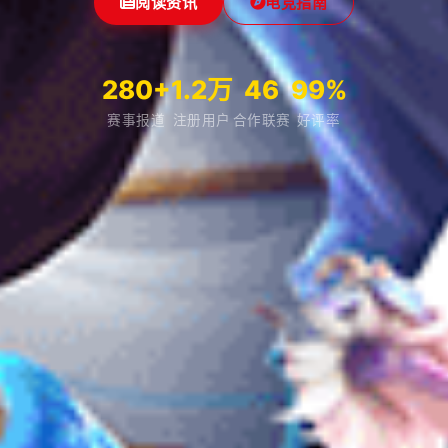
阅读资讯
电竞指南
280+
1.2万
46
99%
赛事报道
注册用户
合作联赛
好评率